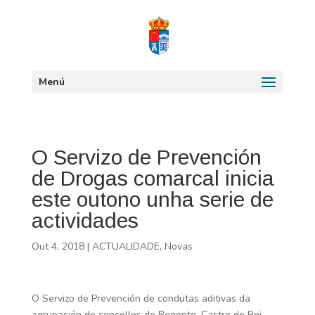
Menú
O Servizo de Prevención
de Drogas comarcal inicia
este outono unha serie de
actividades
Out 4, 2018
|
ACTUALIDADE
,
Novas
O Servizo de Prevención de condutas aditivas da
agrupación de concellos de Begonte, Castro de Rei,