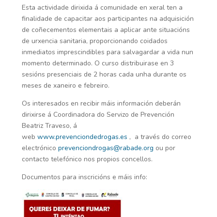
Esta actividade dirixida á comunidade en xeral ten a
finalidade de capacitar aos participantes na adquisición
de coñecementos elementais a aplicar ante situacións
de urxencia sanitaria, proporcionando coidados
inmediatos imprescindibles para salvagardar a vida nun
momento determinado. O curso distribuirase en 3
sesións presenciais de 2 horas cada unha durante os
meses de xaneiro e febreiro.
Os interesados en recibir máis información deberán
dirixirse á Coordinadora do Servizo de Prevención
Beatriz Traveso, á
web
www.prevenciondedrogas.es
,
a través do correo
electrónico
prevenciondrogas@rabade.org
ou por
contacto telefónico nos propios concellos.
Documentos para inscricións e máis info: