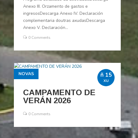
Anexo III. Orzamento de gastos e
ingresosDescarga Anexo IV. Declaración
complementaria doutras axudasDescarga
Anexo V. Declaración...
0 Comments
NOVAS
ñ 15
XU
CAMPAMENTO DE
VERÁN 2026
0 Comments