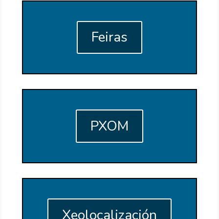
Feiras
PXOM
Xeolocalización