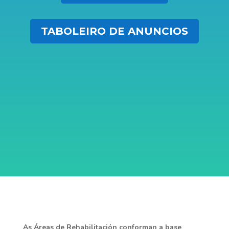
TABOLEIRO DE ANUNCIOS
As Áreas de Rehabilitación conforman a base