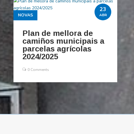
23
NOVAS
ABR
Plan de mellora de
camiños municipais a
parcelas agrícolas
2024/2025
0 Comments