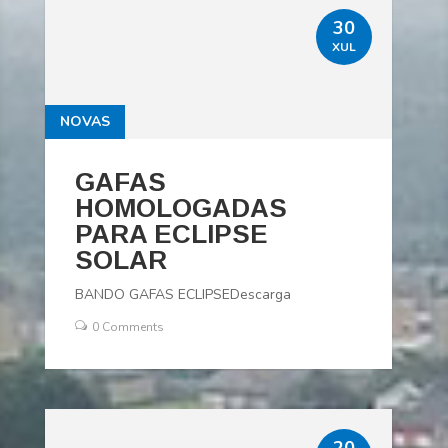
30
XUL
NOVAS
GAFAS
HOMOLOGADAS
PARA ECLIPSE
SOLAR
BANDO GAFAS ECLIPSEDescarga
0 Comments
20