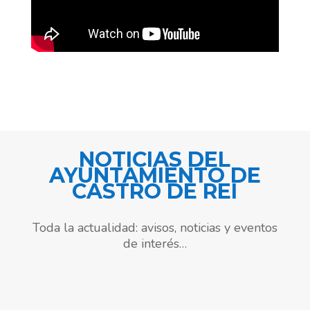
NOTICIAS DEL
AYUNTAMIENTO DE
CASTRO DE REI
Toda la actualidad: avisos, noticias y eventos
de interés…