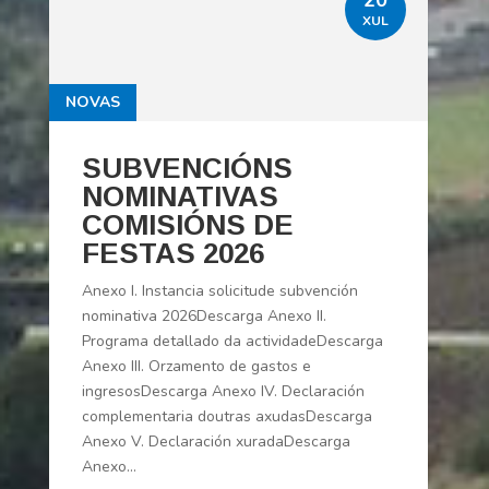
XUL
NOVAS
SUBVENCIÓNS
NOMINATIVAS
COMISIÓNS DE
FESTAS 2026
Anexo I. Instancia solicitude subvención
nominativa 2026Descarga Anexo II.
Programa detallado da actividadeDescarga
Anexo III. Orzamento de gastos e
ingresosDescarga Anexo IV. Declaración
complementaria doutras axudasDescarga
Anexo V. Declaración xuradaDescarga
Anexo...