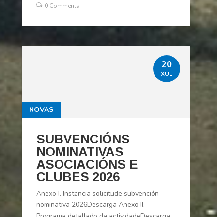
0 Comments
20
XUL
NOVAS
SUBVENCIÓNS
NOMINATIVAS
ASOCIACIÓNS E
CLUBES 2026
Anexo I. Instancia solicitude subvención
nominativa 2026Descarga Anexo II.
Programa detallado da actividadeDescarga