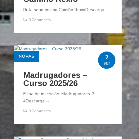
Ruta sendeirismo Camiño RexioDescarga - -
0 Comments
NOVAS
2
SET
Madrugadores –
Curso 2025/26
Ficha de inscrición: Madrugadores-2-
4Descarga --
0 Comments