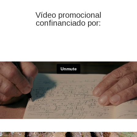
Vídeo promocional
confinanciado por: