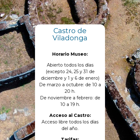
Castro de
Viladonga
Horario Museo:
Abierto todos los días
(excepto 24, 25 y 31 de
diciembre y 1 y 6 de enero)
De marzo a octubre: de 10 a
20 h.
De noviembre a febrero: de
10 a 19 h.
Acceso al Castro:
Acceso libre todos los días
del año.
Tarifas: