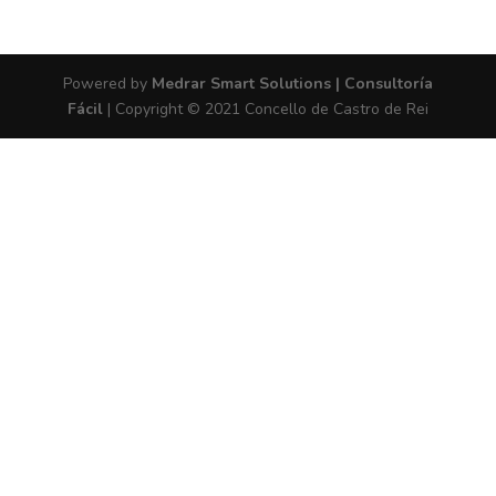
Powered by
Medrar Smart Solutions | Consultoría
Fácil
| Copyright © 2021 Concello de Castro de Rei