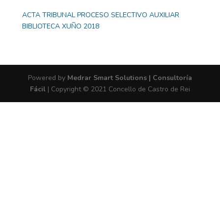
ACTA TRIBUNAL PROCESO SELECTIVO AUXILIAR
BIBLIOTECA XUÑO 2018
Powered by
Medrar Smart Solutions | Consultoría
Fácil
| Copyright © 2021 Concello de Castro de Rei