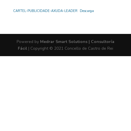
CARTEL-PUBLICIDADE-AXUDA-LEADER
Descarga
Powered by
Medrar Smart Solutions | Consultoría
Fácil
| Copyright © 2021 Concello de Castro de Rei