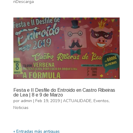
nDescarga
Festa e II Desfile do Entroido en Castro Ribeiras
de Lea | 8 e 9 de Marzo
por
admin
|
Feb 19, 2019
|
ACTUALIDADE
,
Eventos
,
Noticias
« Entradas más antiguas