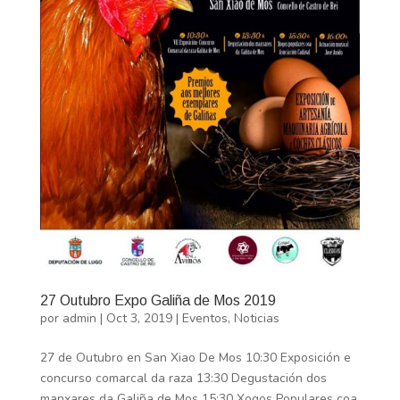
27 Outubro Expo Galiña de Mos 2019
por
admin
|
Oct 3, 2019
|
Eventos
,
Noticias
27 de Outubro en San Xiao De Mos 10:30 Exposición e
concurso comarcal da raza 13:30 Degustación dos
manxares da Galiña de Mos 15:30 Xogos Populares coa