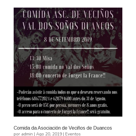
Comida da Asociación de Veciños de Duancos
por
admin
|
Ago 20, 2019
|
Eventos