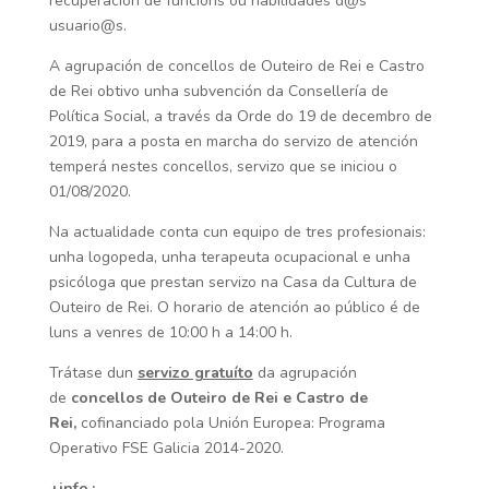
recuperación de funcións ou habilidades d@s
usuario@s.
A agrupación de concellos de Outeiro de Rei e Castro
de Rei obtivo unha subvención da Consellería de
Política Social, a través da Orde do 19 de decembro de
2019, para a posta en marcha do servizo de atención
temperá nestes concellos, servizo que se iniciou o
01/08/2020.
Na actualidade conta cun equipo de tres profesionais:
unha logopeda, unha terapeuta ocupacional e unha
psicóloga que prestan servizo na Casa da Cultura de
Outeiro de Rei. O horario de atención ao público é de
luns a venres de 10:00 h a 14:00 h.
Trátase dun
servizo gratuíto
da agrupación
de
concellos de Outeiro de Rei e Castro de
Rei,
cofinanciado pola Unión Europea: Programa
Operativo FSE Galicia 2014-2020.
+info.: