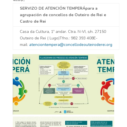
SERVIZO DE ATENCIÓN TEMPERÁ
para a
agrupación de concellos de Outeiro de Rei e
Castro de Rei
Casa da Cultura, 1º andar. Ctra. N-VI, s/n. 27150
Outeiro de Rei ( Lugo)Tfno.: 982 393 408E-
mail:
atenciontempera@concellodeouteiroderei.org