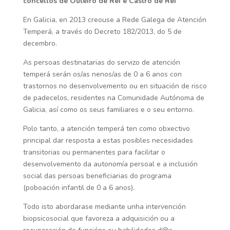
concellos de Outeiro de Rei e Castro de Rei
En Galicia, en 2013 creouse a Rede Galega de Atención
Temperá, a través do Decreto 182/2013, do 5 de
decembro.
As persoas destinatarias do servizo de atención
temperá serán os/as nenos/as de 0 a 6 anos con
trastornos no desenvolvemento ou en situación de risco
de padecelos, residentes na Comunidade Autónoma de
Galicia, así como os seus familiares e o seu entorno.
Polo tanto, a atención temperá ten como obxectivo
principal dar resposta a estas posibles necesidades
transitorias ou permanentes para facilitar o
desenvolvemento da autonomía persoal e a inclusión
social das persoas beneficiarias do programa
(poboación infantil de 0 a 6 anos).
Todo isto abordarase mediante unha intervención
biopsicosocial que favoreza a adquisición ou a